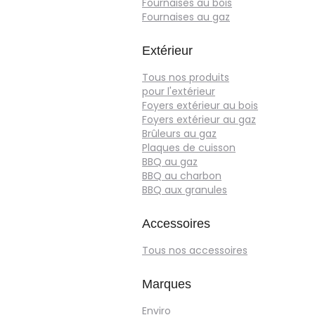
Fournaises au bois
Fournaises au gaz
Extérieur
Tous nos produits
pour l'extérieur
Foyers extérieur au bois
Foyers extérieur au gaz
Brûleurs au gaz
Plaques de cuisson
BBQ au gaz
BBQ au charbon
BBQ aux granules
Accessoires
Tous nos accessoires
Marques
Enviro