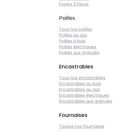
Foyers 3 faces
Poêles
Tous nos poêles
Poêles au gaz
Poêles à bois
Poêles électriques
Poêles aux granules
Encastrables
Tous nos encastrables
Encastrables au bois
Encastrables au gaz
Encastrables électriques
Encastrables aux granules
Fournaises
Toutes nos fournaises