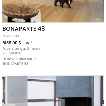
BONAPARTE 48
Savannah
6139.00
$
PDSF*
Foyers au gaz
2 faces
26 000
BTU
En savoir plus sur le
BONAPARTE 48