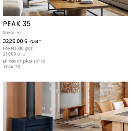
PEAK 35
Savannah
3229.00
$
PDSF*
Foyers au gaz
21 000
BTU
En savoir plus sur le
PEAK 35