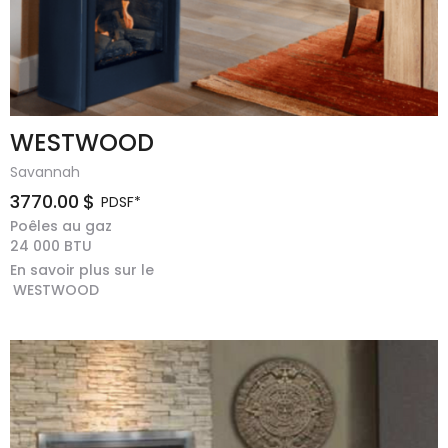
WESTWOOD
Savannah
3770.00
$
PDSF*
Poêles au gaz
24 000
BTU
En savoir plus sur le
WESTWOOD