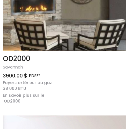
OD2000
Savannah
3900.00
$
PDSF*
Foyers extérieur au gaz
38 000
BTU
En savoir plus sur le
OD2000