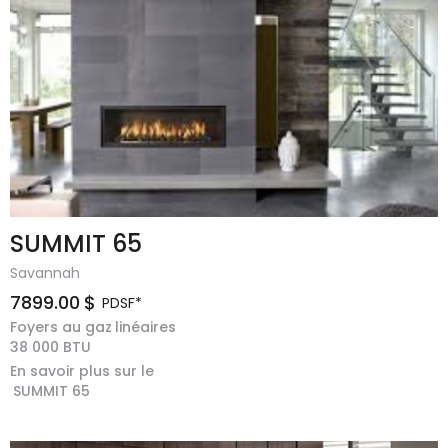
SUMMIT 65
Savannah
7899.00
$
PDSF*
Foyers au gaz
linéaires
38 000
BTU
En savoir plus sur le
SUMMIT 65