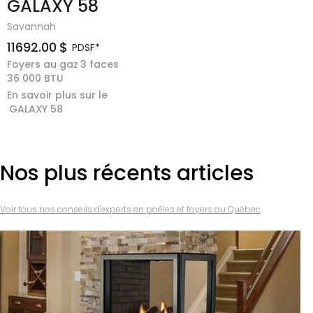
GALAXY 58
Savannah
11692.00
$
PDSF*
Foyers au gaz
3 faces
36 000
BTU
En savoir plus sur le
GALAXY 58
Nos plus récents articles
Voir tous nos conseils d'experts en poêles et foyers au Québec