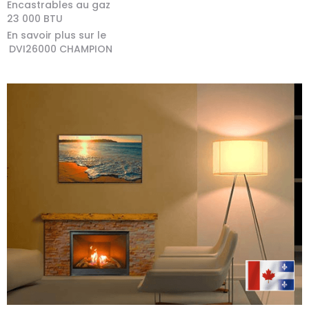
Encastrables au gaz
23 000
BTU
En savoir plus sur le
DVI26000 CHAMPION