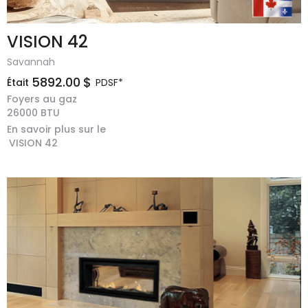
VISION 42
Savannah
5892.00
$
Était
PDSF*
Foyers au gaz
26000
BTU
En savoir plus sur le
VISION 42