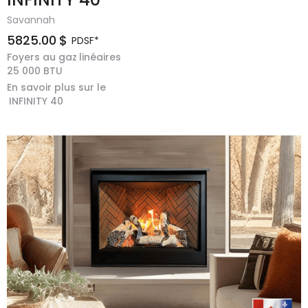
Savannah
5825.00
$
PDSF*
Foyers au gaz
linéaires
25 000
BTU
En savoir plus sur le
INFINITY 40