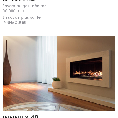
Foyers au gaz
linéaires
36 000
BTU
En savoir plus sur le
PINNACLE 55
INFINITY 40