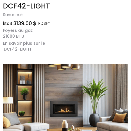
DCF42-LIGHT
Savannah
3139.00
$
Était
PDSF*
Foyers au gaz
21000
BTU
En savoir plus sur le
DCF42-LIGHT