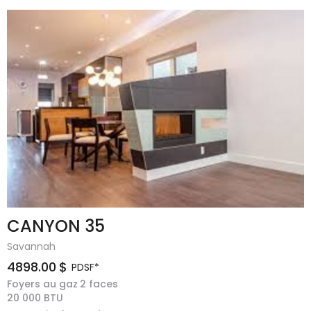
CANYON 35
Savannah
4898.00
$
PDSF*
Foyers au gaz
2 faces
20 000
BTU