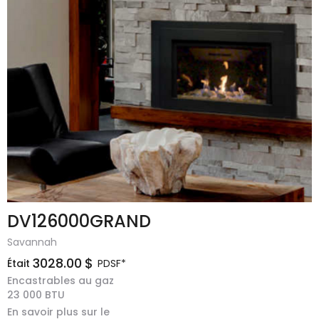
DV126000GRAND
Savannah
3028.00
$
Était
PDSF*
Encastrables au gaz
23 000
BTU
En savoir plus sur le