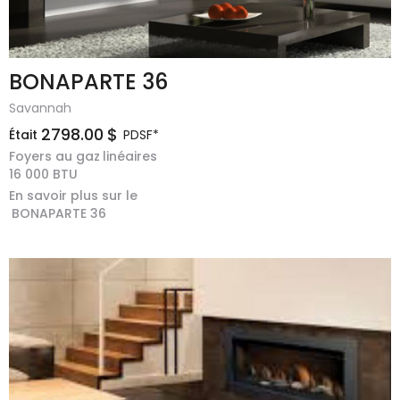
BONAPARTE 36
Savannah
2798.00
$
Était
PDSF*
Foyers au gaz
linéaires
16 000
BTU
En savoir plus sur le
BONAPARTE 36