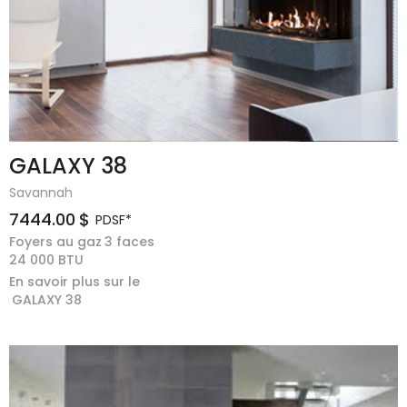
GALAXY 38
Savannah
7444.00
$
PDSF*
Foyers au gaz
3 faces
24 000
BTU
En savoir plus sur le
GALAXY 38