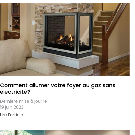
Comment allumer votre foyer au gaz sans
électricité?
Dernière mise à jour le
19 juin 2023
Lire l'article