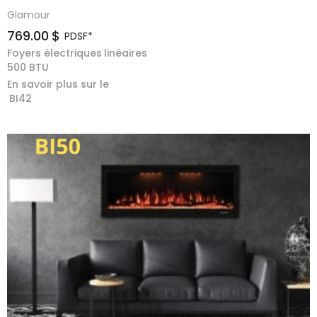
Glamour
769.00
$
PDSF*
Foyers électriques
linéaires
500
BTU
En savoir plus sur le
BI42