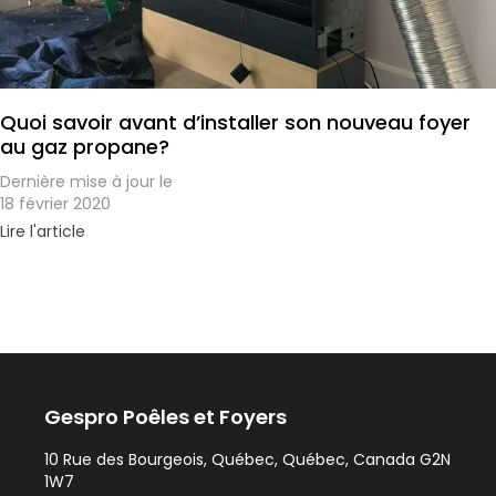
Quoi savoir avant d’installer son nouveau foyer
au gaz propane?
Dernière mise à jour le
18 février 2020
Lire l'article
Gespro Poêles et Foyers
10 Rue des Bourgeois, Québec, Québec, Canada G2N
1W7