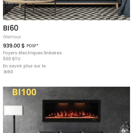
BI60
Glamour
939.00
$
PDSF*
Foyers électriques
linéaires
500
BTU
En savoir plus sur le
BI60