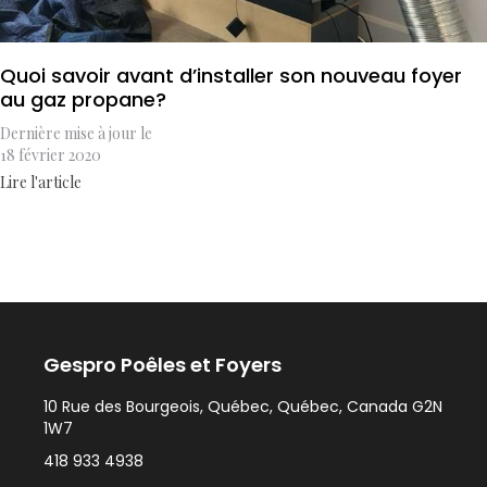
Quoi savoir avant d’installer son nouveau foyer
au gaz propane?
Dernière mise à jour le
18 février 2020
Lire l'article
Gespro Poêles et Foyers
10 Rue des Bourgeois, Québec, Québec, Canada G2N
1W7
418 933 4938