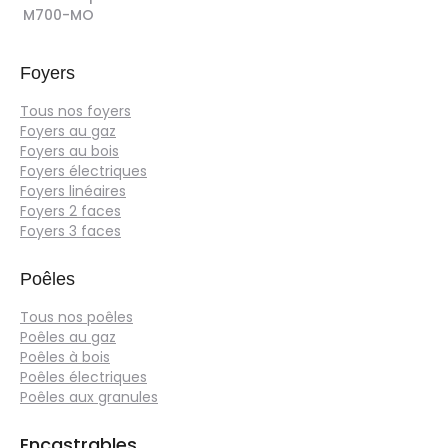
M700-MO
Foyers
Tous nos foyers
Foyers au gaz
Foyers au bois
Foyers électriques
Foyers linéaires
Foyers 2 faces
Foyers 3 faces
Poêles
Tous nos poêles
Poêles au gaz
Poêles à bois
Poêles électriques
Poêles aux granules
Encastrables