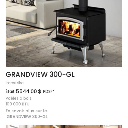
GRANDVIEW 300-GL
Ironstrike
5544.00
$
Était
PDSF*
Poêles à bois
100 000
BTU
En savoir plus sur le
GRANDVIEW 300-GL