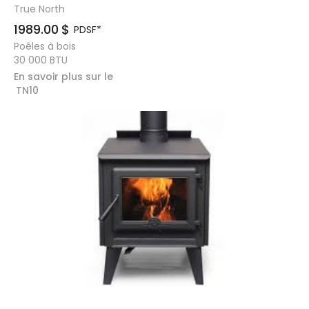
True North
1989.00
$
PDSF*
Poêles à bois
30 000
BTU
En savoir plus sur le
TN10