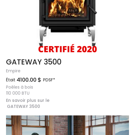
GATEWAY 3500
Empire
4100.00
$
Était
PDSF*
Poêles à bois
110 000
BTU
En savoir plus sur le
GATEWAY 3500