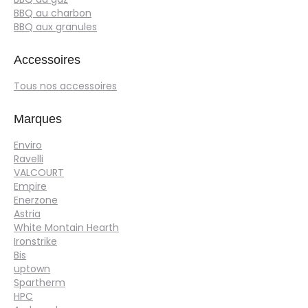
BBQ au charbon
BBQ aux granules
Accessoires
Tous nos accessoires
Marques
Enviro
Ravelli
VALCOURT
Empire
Enerzone
Astria
White Montain Hearth
Ironstrike
Bis
uptown
Spartherm
HPC