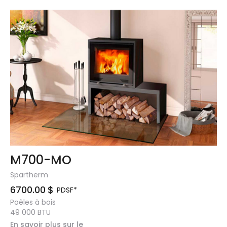
M700-MO
Spartherm
6700.00
$
PDSF*
Poêles à bois
49 000
BTU
En savoir plus sur le