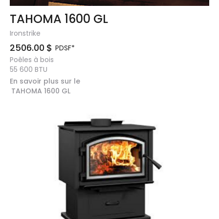
TAHOMA 1600 GL
Ironstrike
2506.00
$
PDSF*
Poêles à bois
55 600
BTU
En savoir plus sur le
TAHOMA 1600 GL