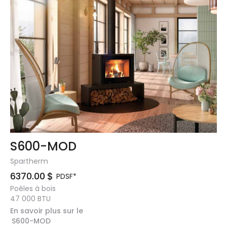
S600-MOD
Spartherm
6370.00
$
PDSF*
Poêles à bois
47 000
BTU
En savoir plus sur le
S600-MOD