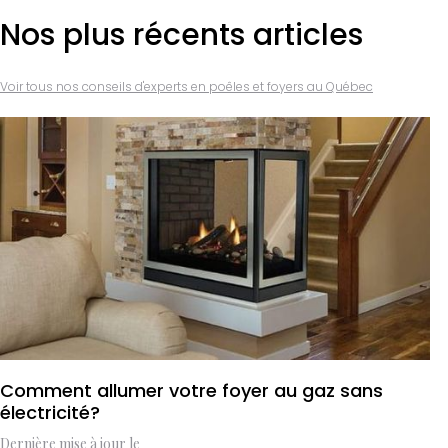
Nos plus récents articles
Voir tous nos conseils d'experts en poêles et foyers au Québec
Comment allumer votre foyer au gaz sans
électricité?
Dernière mise à jour le