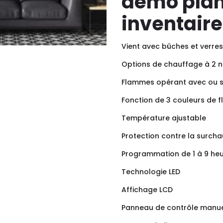
démo plan
inventaire
Vient avec bûches et verre
Options de chauffage à 2 n
Flammes opérant avec ou s
Fonction de 3 couleurs de 
Température ajustable
Protection contre la surcha
Programmation de 1 à 9 he
Technologie LED
Affichage LCD
Panneau de contrôle manu