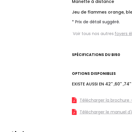
Manette à distance
Jeu de flammes orange, bleu
* Prix de détail suggéré.
Voir tous nos autres
foyers é
SPÉCIFICATIONS DU
BI50
OPTIONS DISPONIBLES
EXISTE AUSSI EN 42'' ,60'' ,74''
Télécharger la brochure 
Télécharger le manuel d'i