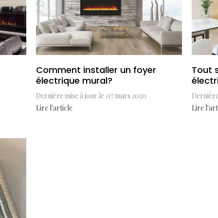
Comment installer un foyer
Tout s
électrique mural?
élect
Dernière mise à jour le
07 mars 2020
Dernière
Lire l'article
Lire l'art