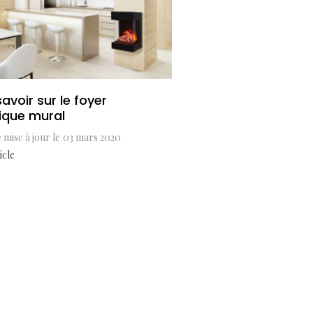
avoir sur le foyer
rique mural
 mise à jour le
03 mars 2020
icle