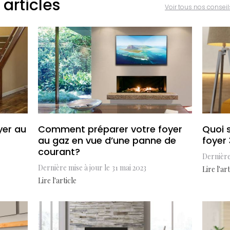
 articles
Voir tous nos conseil
yer au
Comment préparer votre foyer
Quoi 
au gaz en vue d’une panne de
foyer
courant?
Dernière
Dernière mise à jour le
31 mai 2023
Lire l'art
Lire l'article