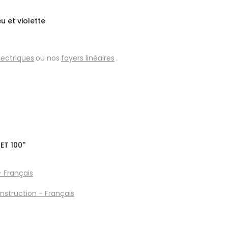
 et violette
lectriques
ou nos
foyers linéaires
.
 ET 100''
- Français
nstruction - Français