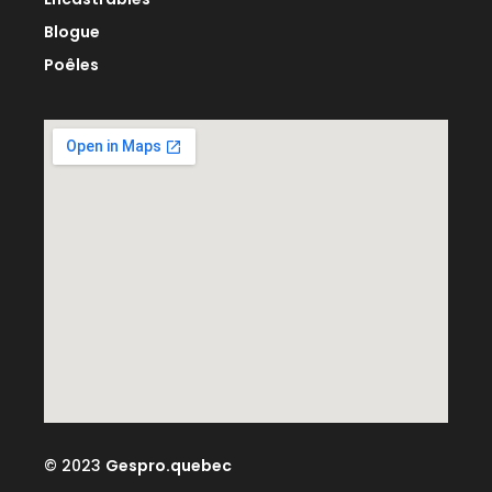
Blogue
Poêles
© 2023
Gespro.quebec