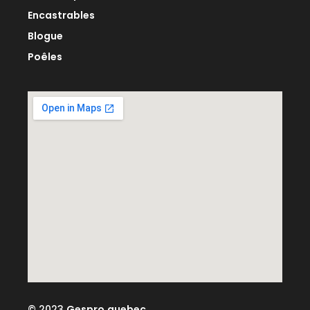
Encastrables
Blogue
Poêles
© 2023
Gespro.quebec