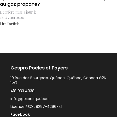
au gaz propane?
Dernière mise à jour le
18 février 2020
Lire l'article
Gespro Poêles et Foyers
10 Rue des Bourgeois, Québec, Québec, Canada G2N
1W7
418 933 4938
info@gespro.quebec
Licence RBQ : 8297-4296-41
Facebook