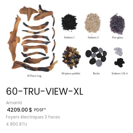
60-TRU-VIEW-XL
Amantii
4209.00
$
PDSF*
Foyers électriques
3 faces
4 800
BTU