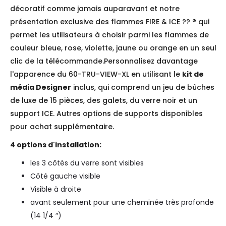
décoratif comme jamais auparavant et notre
présentation exclusive des flammes FIRE & ICE ?? ® qui
permet les utilisateurs à choisir parmi les flammes de
couleur bleue, rose, violette, jaune ou orange en un seul
clic de la télécommande.Personnalisez davantage
l'apparence du 60-TRU-VIEW-XL en utilisant le
kit de
média Designer
inclus, qui comprend un jeu de bûches
de luxe de 15 pièces, des galets, du verre noir et un
support ICE. Autres options de supports disponibles
pour achat supplémentaire.
4 options d'installation:
les 3 côtés du verre sont visibles
Côté gauche visible
Visible à droite
avant seulement pour une cheminée très profonde
(14 1/4 ″)