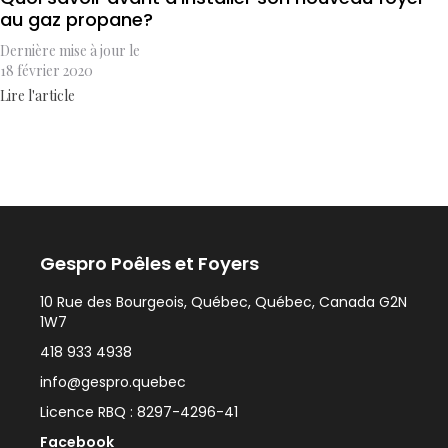
au gaz propane?
Dernière mise à jour le
18 février 2020
Lire l'article
Gespro Poêles et Foyers
10 Rue des Bourgeois, Québec, Québec, Canada G2N
1W7
418 933 4938
info@gespro.quebec
Licence RBQ : 8297-4296-41
Facebook