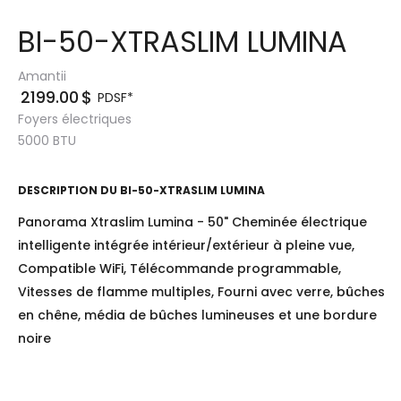
BI-50-XTRASLIM LUMINA
Amantii
2199.00
$
PDSF*
Foyers électriques
5000
BTU
DESCRIPTION DU
BI-50-XTRASLIM LUMINA
Panorama Xtraslim Lumina - 50" Cheminée électrique
intelligente intégrée intérieur/extérieur à pleine vue,
Compatible WiFi, Télécommande programmable,
Vitesses de flamme multiples, Fourni avec verre, bûches
en chêne, média de bûches lumineuses et une bordure
noire