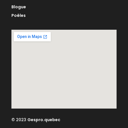
Blogue
Poêles
© 2023
Gespro.quebec