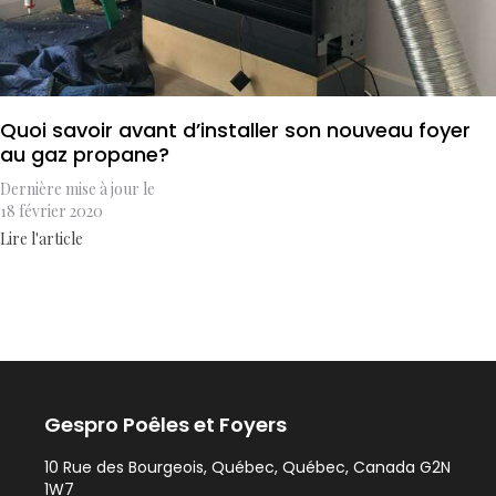
Quoi savoir avant d’installer son nouveau foyer
au gaz propane?
Dernière mise à jour le
18 février 2020
Lire l'article
Gespro Poêles et Foyers
10 Rue des Bourgeois, Québec, Québec, Canada G2N
1W7