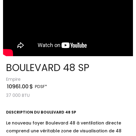
BOULEVARD 48 SP
Empire
10961.00
$
PDSF*
37 000
BTU
DESCRIPTION DU
BOULEVARD 48 SP
Le nouveau foyer Boulevard 48 à ventilation directe
comprend une véritable zone de visualisation de 48