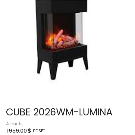
CUBE 2026WM-LUMINA
Amantii
1959.00
$
PDSF*