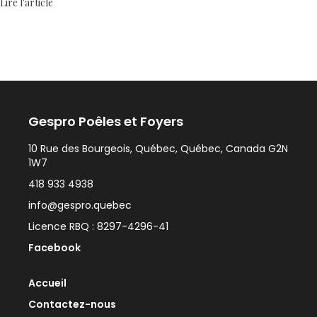
Lire l'article
Gespro Poêles et Foyers
10 Rue des Bourgeois, Québec, Québec, Canada G2N
1W7
418 933 4938
info@gespro.quebec
Licence RBQ : 8297-4296-41
Facebook
Accueil
Contactez-nous