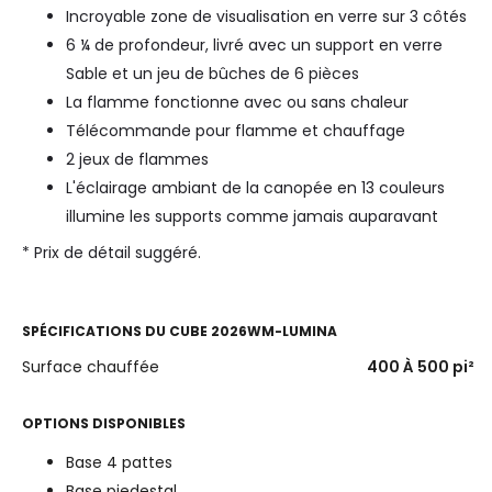
Incroyable zone de visualisation en verre sur 3 côtés
6 ¼ de profondeur, livré avec un support en verre
Sable et un jeu de bûches de 6 pièces
La flamme fonctionne avec ou sans chaleur
Télécommande pour flamme et chauffage
2 jeux de flammes
L'éclairage ambiant de la canopée en 13 couleurs
illumine les supports comme jamais auparavant
* Prix de détail suggéré.
SPÉCIFICATIONS DU
CUBE 2026WM-LUMINA
Surface chauffée
400 À 500
pi²
OPTIONS DISPONIBLES
Base 4 pattes
Base piedestal