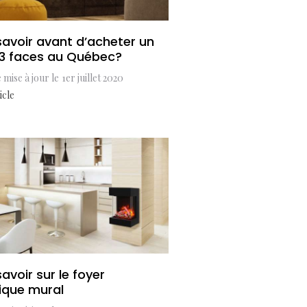
savoir avant d’acheter un
 3 faces au Québec?
 mise à jour le
1er juillet 2020
icle
avoir sur le foyer
rique mural