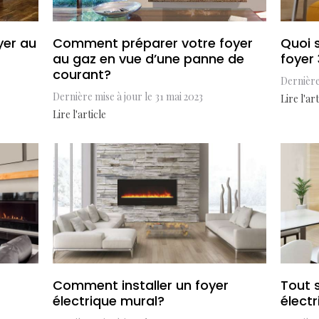
yer au
Comment préparer votre foyer
Quoi 
au gaz en vue d’une panne de
foyer
courant?
Dernière
Dernière mise à jour le
31 mai 2023
Lire l'art
Lire l'article
Comment installer un foyer
Tout s
électrique mural?
élect