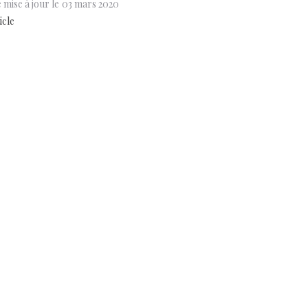
 mise à jour le
03 mars 2020
icle