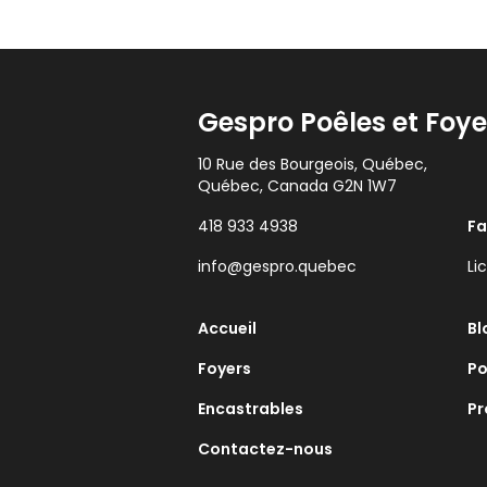
Gespro Poêles et Foye
10 Rue des Bourgeois, Québec,
Québec, Canada G2N 1W7
418 933 4938
F
info@gespro.quebec
Li
Accueil
Bl
Foyers
Po
Encastrables
Pr
Contactez-nous