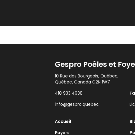
Gespro Poêles et Foye
10 Rue des Bourgeois, Québec,
Québec, Canada G2N 1W7
418 933 4938
F
info@gespro.quebec
Li
Accueil
Bl
Foyers
Po