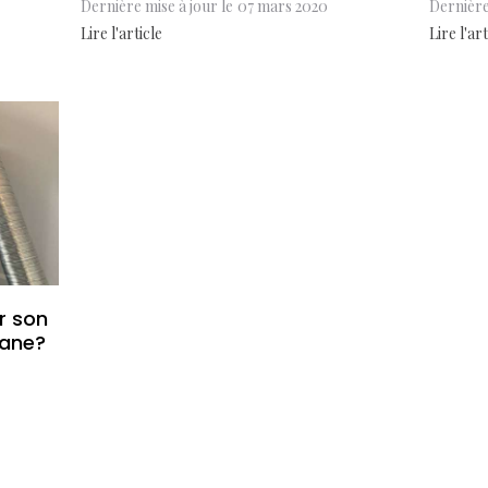
Dernière mise à jour le
07 mars 2020
Dernière
Lire l'article
Lire l'art
er son
pane?