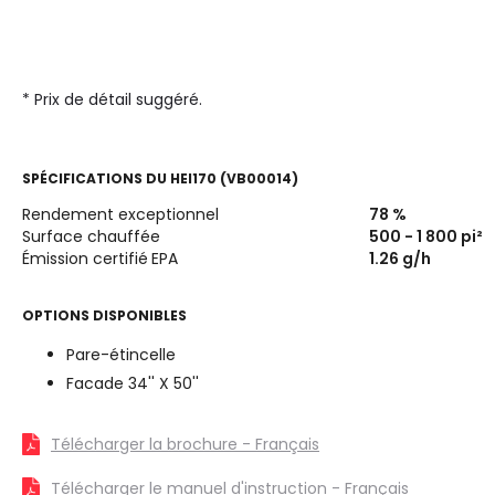
* Prix de détail suggéré.
SPÉCIFICATIONS DU
HEI170 (VB00014)
Rendement exceptionnel
78
%
Surface chauffée
500 - 1 800
pi²
Émission certifié
EPA
1.26
g/h
OPTIONS DISPONIBLES
Pare-étincelle
Facade 34'' X 50''
Télécharger la brochure - Français
Télécharger le manuel d'instruction - Français