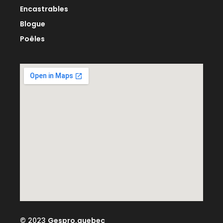
Encastrables
Blogue
Poêles
© 2023
Gespro.quebec