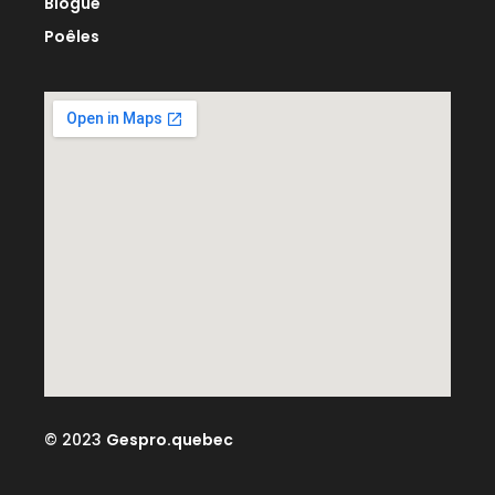
Blogue
Poêles
© 2023
Gespro.quebec