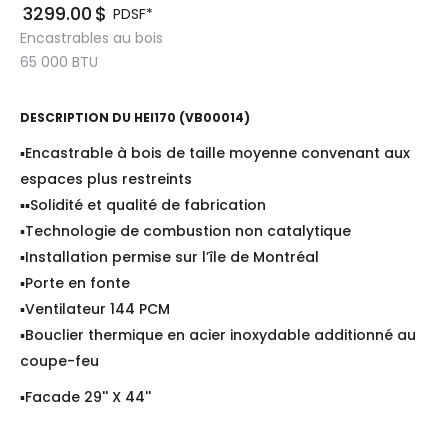
3299.00
$
PDSF*
Encastrables au bois
65 000
BTU
DESCRIPTION DU
HEI170 (VB00014)
▪Encastrable à bois de taille moyenne convenant aux
espaces plus restreints
▪▪Solidité et qualité de fabrication
▪Technologie de combustion non catalytique
▪Installation permise sur l’île de Montréal
▪Porte en fonte
▪Ventilateur 144 PCM
▪Bouclier thermique en acier inoxydable additionné au
coupe-feu
▪Facade 29'' X 44''