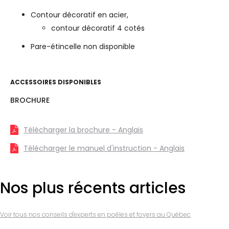
Contour décoratif en acier,
contour décoratif 4 cotés
Pare-étincelle non disponible
ACCESSOIRES DISPONIBLES
BROCHURE
Télécharger la brochure - Anglais
Télécharger le manuel d'instruction - Anglais
Nos plus récents articles
Voir tous nos conseils d'experts en poêles et foyers au Québec