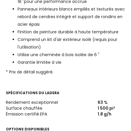
18 "pour une performance accrue
Panneaux intérieurs blancs empilés et texturés avec
rebord de cendres intégré et support de rondins en
acier épais
Finition de peinture durable à haute température
Comprend un kit d'air extérieur isolé (requis pour
l'utilisation)
Utilise une cheminée à bois isolée de 6 "
Garantie limitée à vie
* Prix de détail suggéré.
SPÉCIFICATIONS DU
LADERA
Rendement exceptionnel
63
%
Surface chauffée
1 500
pi²
Émission certifié
EPA
1.8
g/h
OPTIONS DISPONIBLES