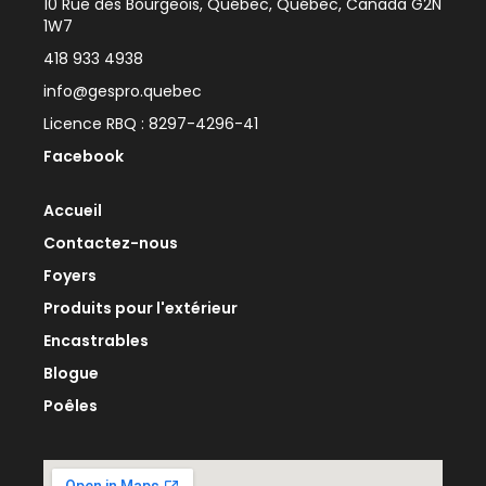
10 Rue des Bourgeois, Québec, Québec, Canada G2N
1W7
418 933 4938
info@gespro.quebec
Licence RBQ : 8297-4296-41
Facebook
Accueil
Contactez-nous
Foyers
Produits pour l'extérieur
Encastrables
Blogue
Poêles