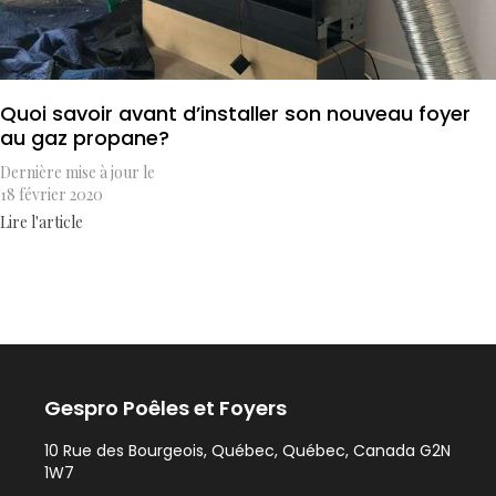
Quoi savoir avant d’installer son nouveau foyer
au gaz propane?
Dernière mise à jour le
18 février 2020
Lire l'article
Gespro Poêles et Foyers
10 Rue des Bourgeois, Québec, Québec, Canada G2N
1W7