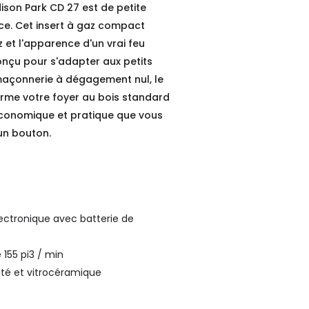
dison Park CD 27 est de petite
ce. Cet insert à gaz compact
et l'apparence d'un vrai feu
nçu pour s'adapter aux petits
maçonnerie à dégagement nul, le
rme votre foyer au bois standard
économique et pratique que vous
un bouton.
ectronique avec batterie de
 155 pi3 / min
ité et vitrocéramique