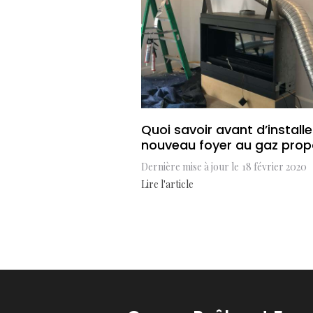
Quoi savoir avant d’install
nouveau foyer au gaz pro
Dernière mise à jour le
18 février 2020
Lire l'article