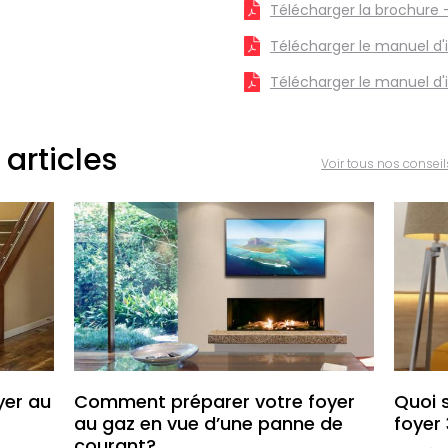
Télécharger la brochure -
Télécharger le manuel d'i
Télécharger le manuel d'i
 articles
Voir tous nos conseil
yer au
Comment préparer votre foyer
Quoi 
au gaz en vue d’une panne de
foyer
courant?