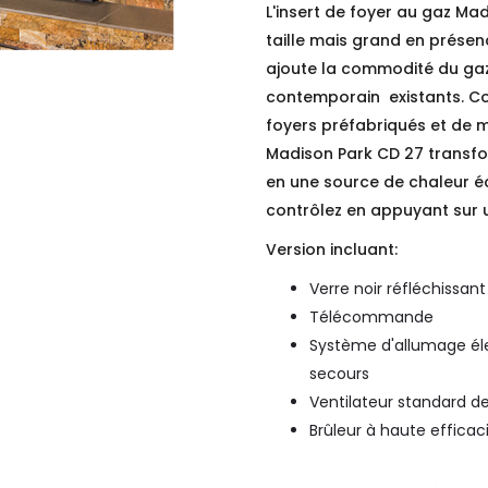
L'insert de foyer au gaz Ma
taille mais grand en présen
ajoute la commodité du gaz 
contemporain existants. Co
foyers préfabriqués et de 
Madison Park CD 27 transfo
en une source de chaleur 
contrôlez en appuyant sur 
Version incluant:
Verre noir réfléchissant
Télécommande
Système d'allumage él
secours
Ventilateur standard de
Brûleur à haute efficac