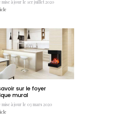
 mise à jour le
1er juillet 2020
icle
avoir sur le foyer
rique mural
 mise à jour le
03 mars 2020
icle