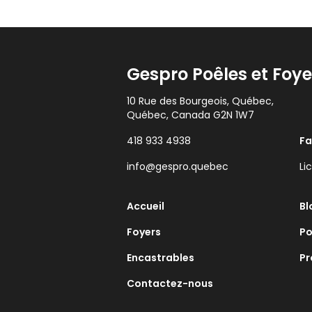
Gespro Poêles et Foye
10 Rue des Bourgeois, Québec,
Québec, Canada G2N 1W7
418 933 4938
F
info@gespro.quebec
Li
Accueil
Bl
Foyers
Po
Encastrables
Pr
Contactez-nous