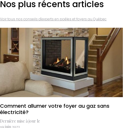
Nos plus récents articles
Voir tous nos conseils d'experts en poêles et foyers au Québec
Comment allumer votre foyer au gaz sans
électricité?
Dernière mise à jour le
19 juin 2023